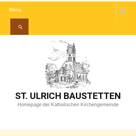
Skip
Menu
to
content
ST. ULRICH BAUSTETTEN
Homepage der Katholischen Kirchengemeinde