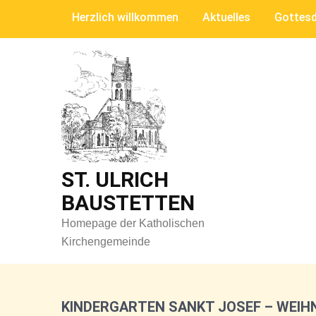
Skip
Herzlich willkommen
Aktuelles
Gottesd
to
content
ST. ULRICH
BAUSTETTEN
Homepage der Katholischen
Kirchengemeinde
KINDERGARTEN SANKT JOSEF – WEIH