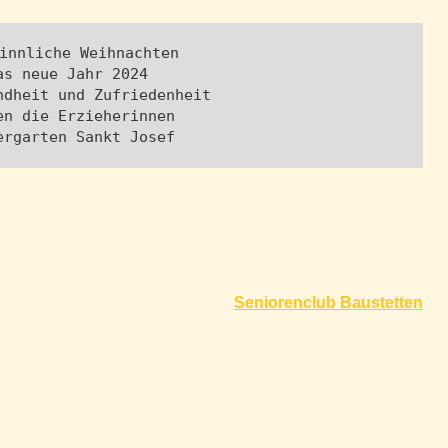
innliche Weihnachten
as neue Jahr 2024
ndheit und Zufriedenheit
en die Erzieherinnen
ergarten Sankt Josef
Seniorenclub Baustetten