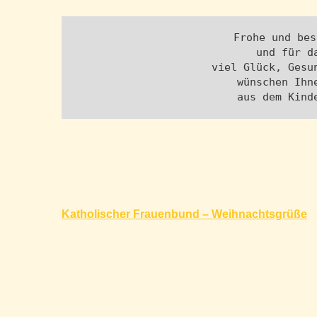
Frohe und bes
und für d
viel Glück, Gesu
wünschen Ihn
aus dem Kind
Beitragsnavigation
Katholischer Frauenbund – Weihnachtsgrüße