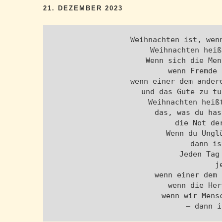
21. DEZEMBER 2023
Weihnachten ist, wen
Weihnachten heiß
Wenn sich die Men
wenn Fremde 
wenn einer dem ander
und das Gute zu tu
Weihnachten heiß
das, was du has
die Not de
Wenn du Ungl
dann is
Jeden Tag
j
wenn einer dem 
wenn die Her
wenn wir Mens
– dann i