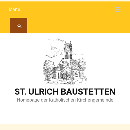
Skip
Menu
to
content
ST. ULRICH BAUSTETTEN
Homepage der Katholischen Kirchengemeinde