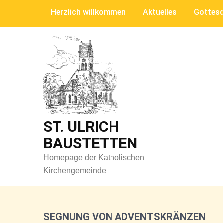
Skip
Herzlich willkommen
Aktuelles
Gottesd
to
content
ST. ULRICH
BAUSTETTEN
Homepage der Katholischen
Kirchengemeinde
SEGNUNG VON ADVENTSKRÄNZEN