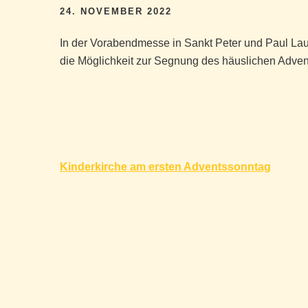
24. NOVEMBER 2022
In der Vorabendmesse in Sankt Peter und Paul La
die Möglichkeit zur Segnung des häuslichen Adven
Beitragsnavigation
Kinderkirche am ersten Adventssonntag