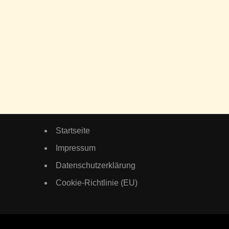
Startseite
Impressum
Datenschutzerklärung
Cookie-Richtlinie (EU)