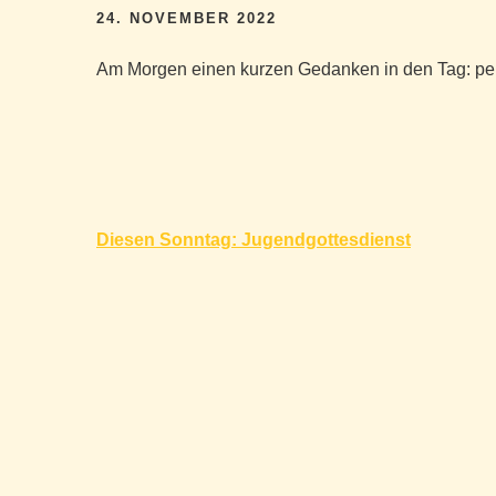
24. NOVEMBER 2022
Am Morgen einen kurzen Gedanken in den Tag: per
Beitragsnavigation
Diesen Sonntag: Jugendgottesdienst