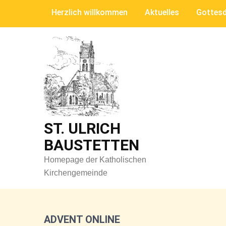
Skip
Herzlich willkommen
Aktuelles
Gottesd
to
content
ST. ULRICH
BAUSTETTEN
Homepage der Katholischen
Kirchengemeinde
ADVENT ONLINE