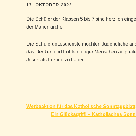
13. OKTOBER 2022
Die Schüler der Klassen 5 bis 7 sind herzlich eing
der Marienkirche.
Die Schülergottesdienste möchten Jugendliche ans
das Denken und Fühlen junger Menschen aufgreifen
Jesus als Freund zu haben.
Beitragsnavigation
Werbeaktion für das Katholische Sonntagsblatt
Ein Glücksgriff! – Katholisches So