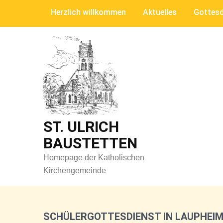
Skip
Herzlich willkommen
Aktuelles
Gottesd
to
content
ST. ULRICH
BAUSTETTEN
Homepage der Katholischen
Kirchengemeinde
SCHÜLERGOTTESDIENST IN LAUPHEI