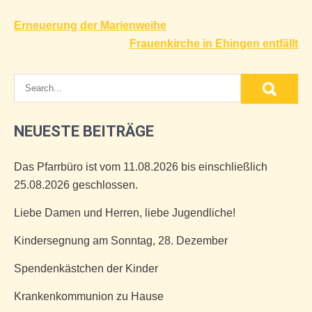
Beitragsnavigation
Erneuerung der Marienweihe
Frauenkirche in Ehingen entfällt
NEUESTE BEITRÄGE
Das Pfarrbüro ist vom 11.08.2026 bis einschließlich
25.08.2026 geschlossen.
Liebe Damen und Herren, liebe Jugendliche!
Kindersegnung am Sonntag, 28. Dezember
Spendenkästchen der Kinder
Krankenkommunion zu Hause