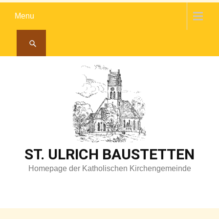
Skip
Menu
to
content
ST. ULRICH BAUSTETTEN
Homepage der Katholischen Kirchengemeinde