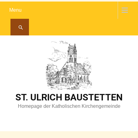
Skip
Menu
to
content
ST. ULRICH BAUSTETTEN
Homepage der Katholischen Kirchengemeinde