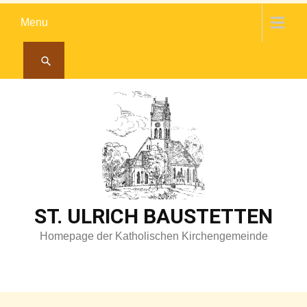
Skip
Menu
to
content
ST. ULRICH BAUSTETTEN
Homepage der Katholischen Kirchengemeinde