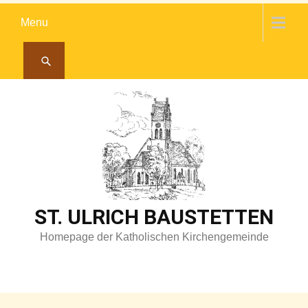
Skip
Menu
to
content
ST. ULRICH BAUSTETTEN
Homepage der Katholischen Kirchengemeinde