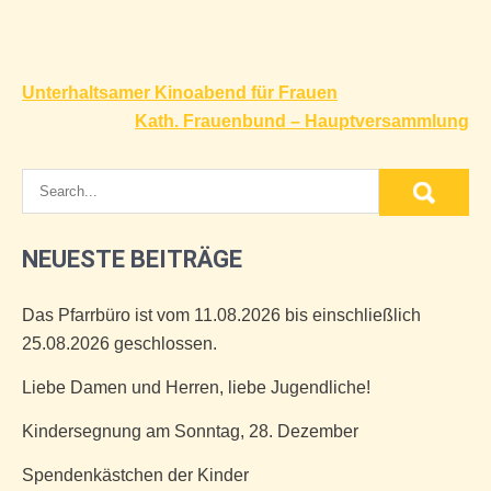
Beitragsnavigation
Unterhaltsamer Kinoabend für Frauen
Kath. Frauenbund – Hauptversammlung
NEUESTE BEITRÄGE
Das Pfarrbüro ist vom 11.08.2026 bis einschließlich
25.08.2026 geschlossen.
Liebe Damen und Herren, liebe Jugendliche!
Kindersegnung am Sonntag, 28. Dezember
Spendenkästchen der Kinder