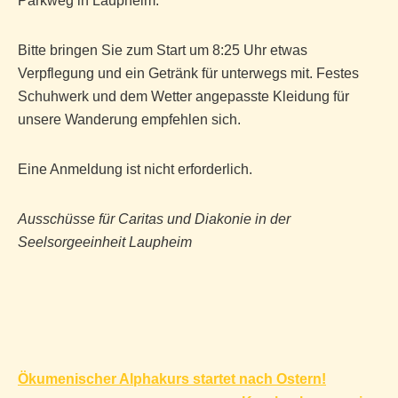
Parkweg in Laupheim.
Bitte bringen Sie zum Start um 8:25 Uhr etwas
Verpflegung und ein Getränk für unterwegs mit. Festes
Schuhwerk und dem Wetter angepasste Kleidung für
unsere Wanderung empfehlen sich.
Eine Anmeldung ist nicht erforderlich.
Ausschüsse für Caritas und Diakonie in der
Seelsorgeeinheit Laupheim
Beitragsnavigation
Ökumenischer Alphakurs startet nach Ostern!