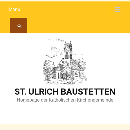
Skip
Menu
to
content
ST. ULRICH BAUSTETTEN
Homepage der Katholischen Kirchengemeinde