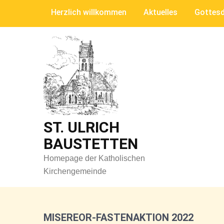
Skip
Herzlich willkommen
Aktuelles
Gottesd
to
content
ST. ULRICH
BAUSTETTEN
Homepage der Katholischen
Kirchengemeinde
MISEREOR-FASTENAKTION 2022