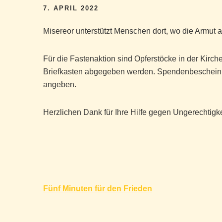
7. APRIL 2022
Misereor unterstützt Menschen dort, wo die Armut a
Für die Fastenaktion sind Opferstöcke in der Kirc
Briefkasten abgegeben werden. Spendenbescheini
angeben.
Herzlichen Dank für Ihre Hilfe gegen Ungerechtigk
Beitragsnavigation
Fünf Minuten für den Frieden