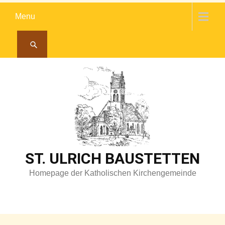
Skip
Menu
to
content
ST. ULRICH BAUSTETTEN
Homepage der Katholischen Kirchengemeinde