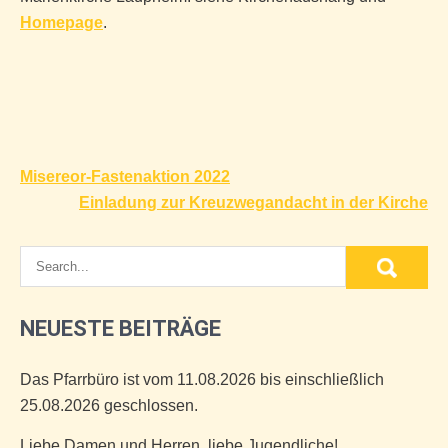
Homepage
.
Beitragsnavigation
Misereor-Fastenaktion 2022
Einladung zur Kreuzwegandacht in der Kirche
NEUESTE BEITRÄGE
Das Pfarrbüro ist vom 11.08.2026 bis einschließlich
25.08.2026 geschlossen.
Liebe Damen und Herren, liebe Jugendliche!