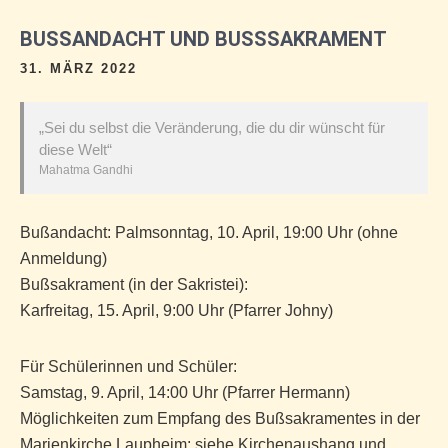
BUSSANDACHT UND BUSSSAKRAMENT
31. MÄRZ 2022
„Sei du selbst die Veränderung, die du dir wünscht für
diese Welt“
Mahatma Gandhi
Bußandacht: Palmsonntag, 10. April, 19:00 Uhr (ohne
Anmeldung)
Bußsakrament (in der Sakristei):
Karfreitag, 15. April, 9:00 Uhr (Pfarrer Johny)
Für Schülerinnen und Schüler:
Samstag, 9. April, 14:00 Uhr (Pfarrer Hermann)
Möglichkeiten zum Empfang des Bußsakramentes in der
Marienkirche Laupheim: siehe Kirchenaushang und