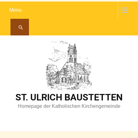
Skip
Menu
to
content
ST. ULRICH BAUSTETTEN
Homepage der Katholischen Kirchengemeinde