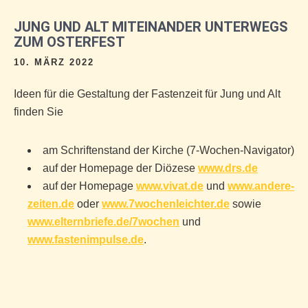
JUNG UND ALT MITEINANDER UNTERWEGS
ZUM OSTERFEST
10. MÄRZ 2022
Ideen für die Gestaltung der Fastenzeit für Jung und Alt
finden Sie
am Schriftenstand der Kirche (7-Wochen-Navigator)
auf der Homepage der Diözese
www.drs.de
auf der Homepage
www.vivat.de
und
www.andere-
zeiten.de
oder
www.7wochenleichter.de
sowie
www.elternbriefe.de/7wochen
und
www.fastenimpulse.de
.