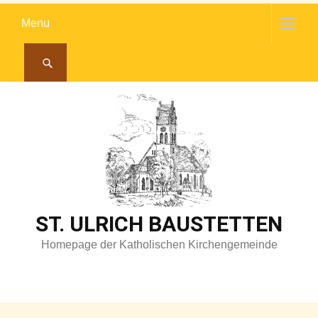
Skip
Menu
to
content
ST. ULRICH BAUSTETTEN
Homepage der Katholischen Kirchengemeinde