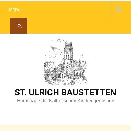
Skip
Menu
to
content
ST. ULRICH BAUSTETTEN
Homepage der Katholischen Kirchengemeinde