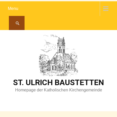
Skip
Menu
to
content
ST. ULRICH BAUSTETTEN
Homepage der Katholischen Kirchengemeinde