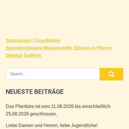
Beitragsnavigation
Sternsinger-Türaufkleber
Spendenhinweis Missionshilfe Sibirien (= Pfarrer
Dietmar Seiffert)
NEUESTE BEITRÄGE
Das Pfarrbüro ist vom 11.08.2026 bis einschließlich
25.08.2026 geschlossen.
Liebe Damen und Herren, liebe Jugendliche!