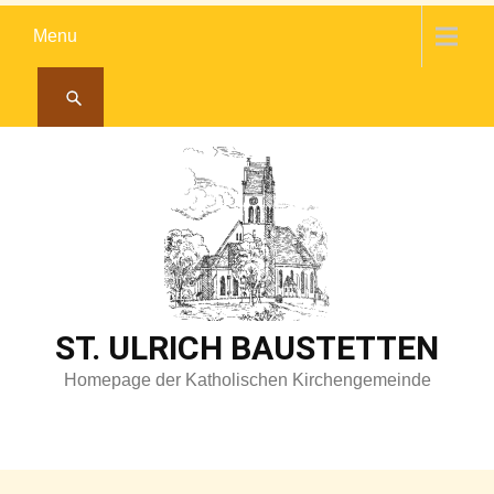
Skip
Menu
to
content
ST. ULRICH BAUSTETTEN
Homepage der Katholischen Kirchengemeinde