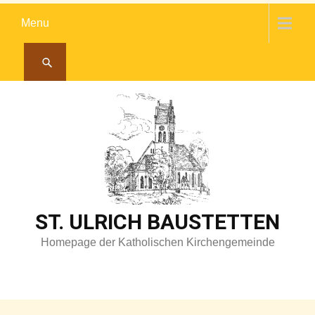
Skip
Menu
to
content
ST. ULRICH BAUSTETTEN
Homepage der Katholischen Kirchengemeinde