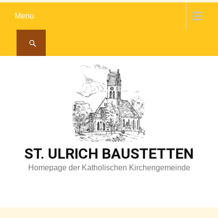
Skip
Menu
to
content
ST. ULRICH BAUSTETTEN
Homepage der Katholischen Kirchengemeinde