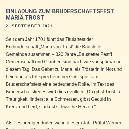
EINLADUNG ZUM BRUDERSCHAFTSFEST
MARIÄ TROST
2. SEPTEMBER 2021
Seit dem Jahr 1701 führt das Titularfest der
Erzbruderschaft „Maria von Trost“ die Baustetter
Gemeinde zusammen – 320 Jahre „Baustetter Fest“!
Gemeinschaft und Glauben sind nach wie vor spürbar an
diesem Tag. Das Gebet zu Maria, als Trösterin in Not und
Leid und als Fürsprecherin bei Gott, spielt am
Bruderschaftsfest eine bedeutende Rolle. Im Text des
Bruderschaftsliedes wird dies deutlich: „Du gibst Trost in
Traurigkeit, linderst alle Schmerzen, gibst Geduld in
Kreuz und Leid, stärkest schwache Herzen.“
Als Festprediger dürfen wir in diesem Jahr Prälat Werner