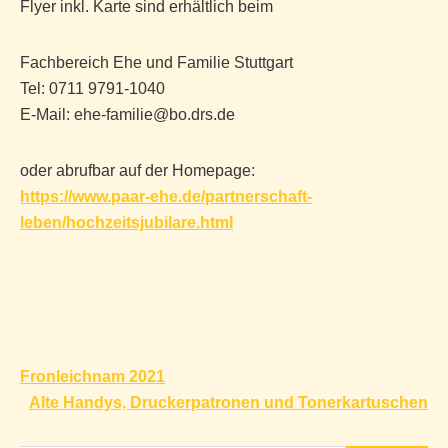
Flyer inkl. Karte sind erhältlich beim
Fachbereich Ehe und Familie Stuttgart
Tel: 0711 9791-1040
E-Mail: ehe-familie@bo.drs.de
oder abrufbar auf der Homepage:
https://www.paar-ehe.de/partnerschaft-
leben/hochzeitsjubilare.html
Beitragsnavigation
Fronleichnam 2021
Alte Handys, Druckerpatronen und Tonerkartuschen