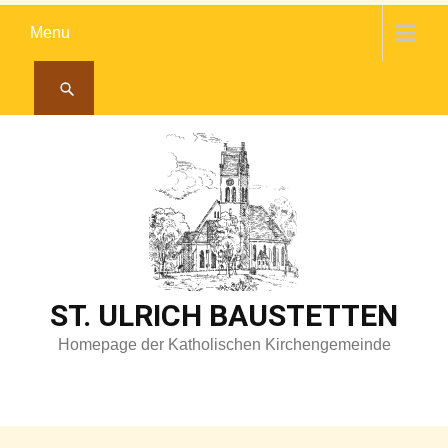
Skip
Menu
to
content
ST. ULRICH BAUSTETTEN
Homepage der Katholischen Kirchengemeinde