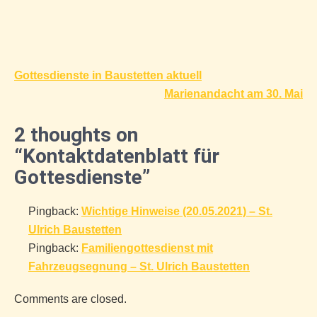
Beitragsnavigation
Gottesdienste in Baustetten aktuell
Marienandacht am 30. Mai
2 thoughts on
“Kontaktdatenblatt für
Gottesdienste”
Pingback:
Wichtige Hinweise (20.05.2021) – St.
Ulrich Baustetten
Pingback:
Familiengottesdienst mit
Fahrzeugsegnung – St. Ulrich Baustetten
Comments are closed.