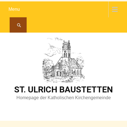
Skip
Menu
to
content
ST. ULRICH BAUSTETTEN
Homepage der Katholischen Kirchengemeinde