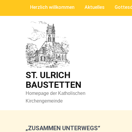
Skip
Herzlich willkommen
Aktuelles
Gottesd
to
content
ST. ULRICH
BAUSTETTEN
Homepage der Katholischen
Kirchengemeinde
„ZUSAMMEN UNTERWEGS“