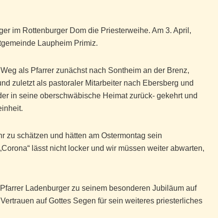
er im Rottenburger Dom die Priesterweihe. Am 3. April,
matgemeinde Laupheim Primiz.
 Weg als Pfarrer zunächst nach Sontheim an der Brenz,
d zuletzt als pastoraler Mitarbeiter nach Ebersberg und
eder in seine oberschwäbische Heimat zurück- gekehrt und
inheit.
hr zu schätzen und hätten am Ostermontag sein
„Corona“ lässt nicht locker und wir müssen weiter abwarten,
n Pfarrer Ladenburger zu seinem besonderen Jubiläum auf
ertrauen auf Gottes Segen für sein weiteres priesterliches