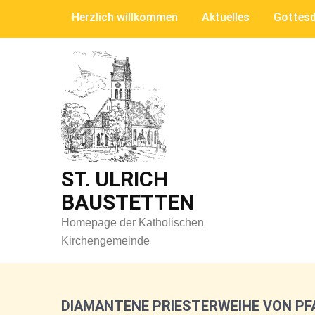
Skip
Herzlich willkommen
Aktuelles
Gottesd
to
content
ST. ULRICH
BAUSTETTEN
Homepage der Katholischen
Kirchengemeinde
DIAMANTENE PRIESTERWEIHE VON P