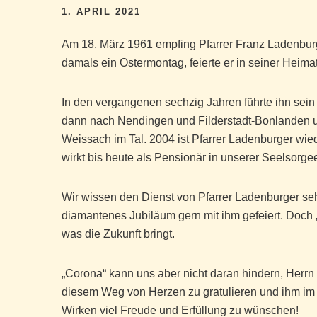
1. APRIL 2021
Am 18. März 1961 empfing Pfarrer Franz Ladenburg
damals ein Ostermontag, feierte er in seiner Hei
In den vergangenen sechzig Jahren führte ihn sein
dann nach Nendingen und Filderstadt-Bonlanden un
Weissach im Tal. 2004 ist Pfarrer Ladenburger wi
wirkt bis heute als Pensionär in unserer Seelsorgee
Wir wissen den Dienst von Pfarrer Ladenburger se
diamantenes Jubiläum gern mit ihm gefeiert. Doch 
was die Zukunft bringt.
„Corona“ kann uns aber nicht daran hindern, Herr
diesem Weg von Herzen zu gratulieren und ihm im V
Wirken viel Freude und Erfüllung zu wünschen!