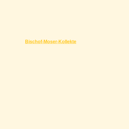
Beitragsnavigation
Bischof-Moser-Kollekte