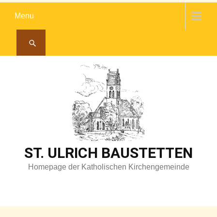
Skip
Menu
to
content
ST. ULRICH BAUSTETTEN
Homepage der Katholischen Kirchengemeinde