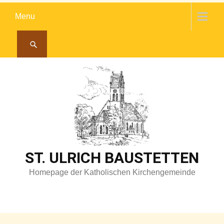
Skip
Menu
to
content
ST. ULRICH BAUSTETTEN
Homepage der Katholischen Kirchengemeinde