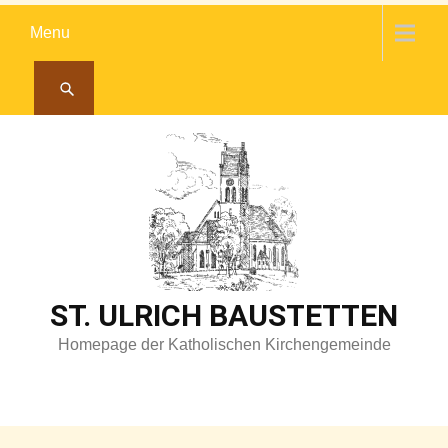
Skip
Menu
to
content
ST. ULRICH BAUSTETTEN
Homepage der Katholischen Kirchengemeinde