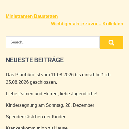
Beitragsnavigation
Ministranten Baustetten
Wichtiger als je zuvor – Kollekten
NEUESTE BEITRÄGE
Das Pfarrbüro ist vom 11.08.2026 bis einschließlich
25.08.2026 geschlossen.
Liebe Damen und Herren, liebe Jugendliche!
Kindersegnung am Sonntag, 28. Dezember
Spendenkästchen der Kinder
Krankenkommunion zu Hause