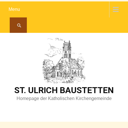
Skip
Menu
to
content
ST. ULRICH BAUSTETTEN
Homepage der Katholischen Kirchengemeinde