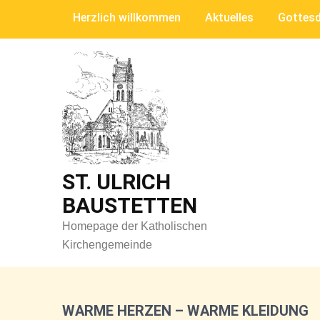
Skip
Herzlich willkommen
Aktuelles
Gottesd
to
content
ST. ULRICH
BAUSTETTEN
Homepage der Katholischen
Kirchengemeinde
WARME HERZEN – WARME KLEIDUNG