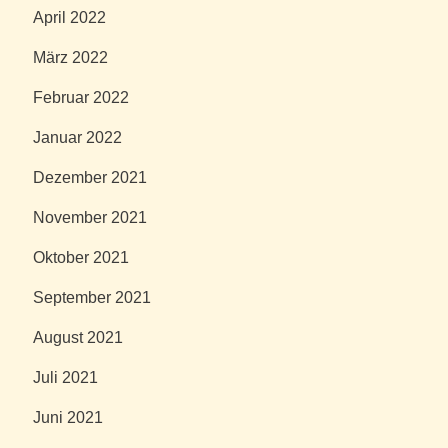
April 2022
März 2022
Februar 2022
Januar 2022
Dezember 2021
November 2021
Oktober 2021
September 2021
August 2021
Juli 2021
Juni 2021