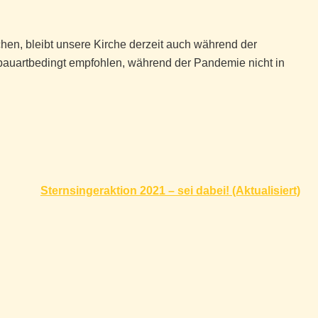
en, bleibt unsere Kirche derzeit auch während der
bauartbedingt empfohlen, während der Pandemie nicht in
Sternsingeraktion 2021 – sei dabei! (Aktualisiert)