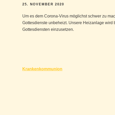
25. NOVEMBER 2020
Um es dem Corona-Virus möglichst schwer zu mach
Gottesdienste unbeheizt. Unsere Heizanlage wird 
Gottesdiensten einzusetzen.
Beitragsnavigation
Krankenkommunion