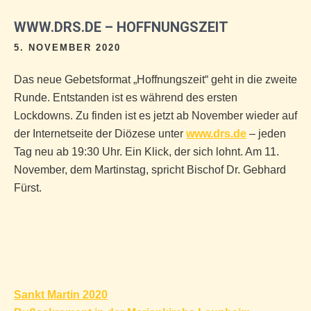
WWW.DRS.DE – HOFFNUNGSZEIT
5. NOVEMBER 2020
Das neue Gebetsformat „Hoffnungszeit“ geht in die zweite
Runde. Entstanden ist es während des ersten
Lockdowns. Zu finden ist es jetzt ab November wieder auf
der Internetseite der Diözese unter
www.drs.de
– jeden
Tag neu ab 19:30 Uhr. Ein Klick, der sich lohnt. Am 11.
November, dem Martinstag, spricht Bischof Dr. Gebhard
Fürst.
Beitragsnavigation
Sankt Martin 2020