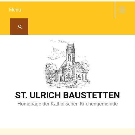
Skip
Menu
to
content
ST. ULRICH BAUSTETTEN
Homepage der Katholischen Kirchengemeinde