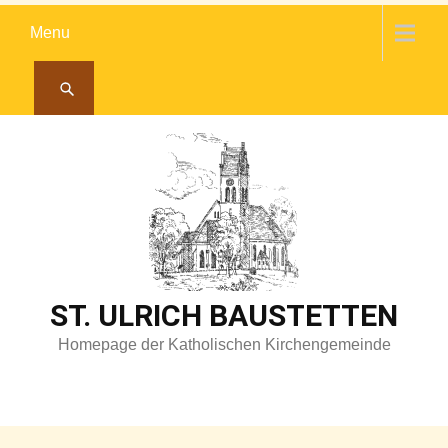
Skip
Menu
to
content
ST. ULRICH BAUSTETTEN
Homepage der Katholischen Kirchengemeinde