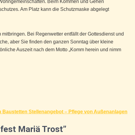
er Wohngemeinschaften. Beim Kommen und Gehen
schutzes. Am Platz kann die Schutzmaske abgelegt
m mitbringen. Bei Regenwetter entfällt der Gottesdienst und
Kirche, aber Sie finden den ganzen Sonntag über kleine
ersönliche Auszeit nach dem Motto „Komm herein und nimm
h Baustetten Stellenangebot – Pflege von Außenanlagen
fest Mariä Trost”