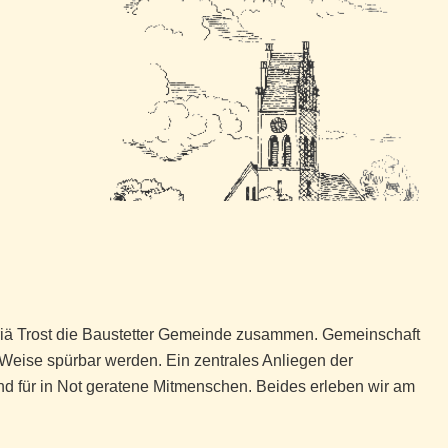
ariä Trost die Baustetter Gemeinde zusammen. Gemeinschaft
eise spürbar werden. Ein zentrales Anliegen der
nd für in Not geratene Mitmenschen. Beides erleben wir am