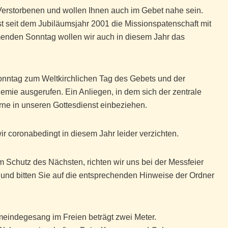
r Verstorbenen und wollen Ihnen auch im Gebet nahe sein.
st seit dem Jubiläumsjahr 2001 die
Missionspatenschaft mit
menden Sonntag wollen wir auch in diesem Jahr das
onntag zum
Weltkirchlichen Tag des Gebets und der
ndemie
ausgerufen. Ein Anliegen, in dem sich der zentrale
rne in unseren Gottesdienst einbeziehen.
 coronabedingt in diesem Jahr leider verzichten.
m Schutz des Nächsten, richten wir uns bei der Messfeier
und bitten Sie auf die entsprechenden Hinweise der Ordner
eindegesang im Freien beträgt zwei Meter.