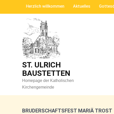
Skip
Herzlich willkommen
Aktuelles
Gottesd
to
content
ST. ULRICH
BAUSTETTEN
Homepage der Katholischen
Kirchengemeinde
BRUDERSCHAFTSFEST MARIÄ TROST