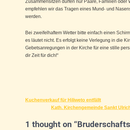
Zusammensitzen dürfen nur Paare, Familien od
empfehlen wir das Tragen eines Mund- und Nasen
werden.
Bei zweifelhaftem Wetter bitte einfach einen Schir
es läutet nicht. Es erfolgt keine Verlegung in die 
Gebetsanregungen in der Kirche für eine stille p
dir Zeit für dich!“
Beitragsnavigation
Kuchenverkauf für Hiliweto entfällt
Kath. Kirchengemeinde Sankt Ulric
1 thought on “Bruderschafts