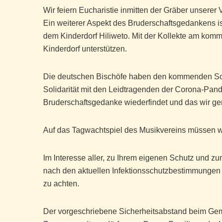
Wir feiern Eucharistie inmitten der Gräber unsere
Ein weiterer Aspekt des Bruderschaftsgedankens i
dem Kinderdorf Hiliweto
. Mit der Kollekte am kom
Kinderdorf unterstützen.
Die deutschen Bischöfe haben den kommenden S
Solidarität mit den Leidtragenden der Corona-Pa
Bruderschaftsgedanke wiederfindet und das wir ge
Auf das Tagwachtspiel des Musikvereins müssen wir
Im Interesse aller, zu Ihrem eigenen Schutz und zu
nach den aktuellen Infektionsschutzbestimmungen 
zu achten.
Der vorgeschriebene Sicherheitsabstand beim Gem