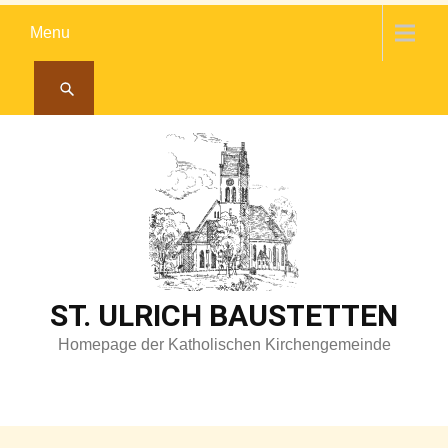
Skip
Menu
to
content
ST. ULRICH BAUSTETTEN
Homepage der Katholischen Kirchengemeinde