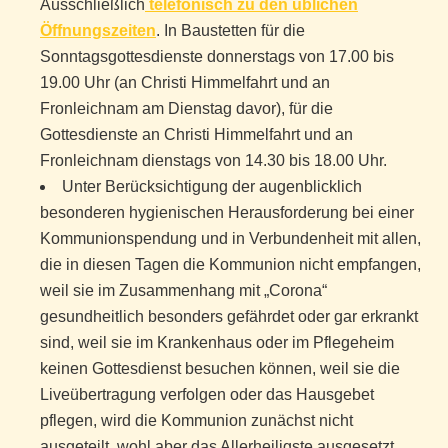
Ausschließlich
telefonisch zu den üblichen
Öffnungszeiten
. In Baustetten für die
Sonntagsgottesdienste donnerstags von 17.00 bis
19.00 Uhr (an Christi Himmelfahrt und an
Fronleichnam am Dienstag davor), für die
Gottesdienste an Christi Himmelfahrt und an
Fronleichnam dienstags von 14.30 bis 18.00 Uhr.
Unter Berücksichtigung der augenblicklich
besonderen hygienischen Herausforderung bei einer
Kommunionspendung und in Verbundenheit mit allen,
die in diesen Tagen die Kommunion nicht empfangen,
weil sie im Zusammenhang mit „Corona“
gesundheitlich besonders gefährdet oder gar erkrankt
sind, weil sie im Krankenhaus oder im Pflegeheim
keinen Gottesdienst besuchen können, weil sie die
Liveübertragung verfolgen oder das Hausgebet
pflegen, wird die Kommunion zunächst nicht
ausgeteilt, wohl aber das Allerheiligste ausgesetzt.