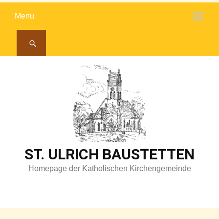
Skip
Menu
to
content
ST. ULRICH BAUSTETTEN
Homepage der Katholischen Kirchengemeinde