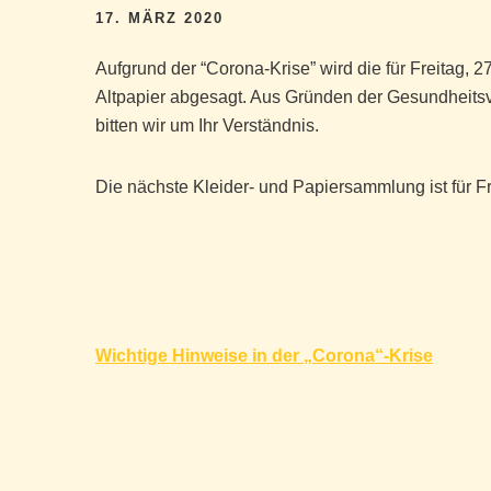
17. MÄRZ 2020
Aufgrund der “Corona-Krise” wird die für Freitag,
Altpapier abgesagt. Aus Gründen der Gesundheitsvo
bitten wir um Ihr Verständnis.
Die nächste Kleider- und Papiersammlung ist für Fr
Beitragsnavigation
Wichtige Hinweise in der „Corona“-Krise