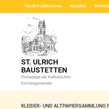
Skip
Herzlich willkommen
Aktuelles
Gottesd
to
content
ST. ULRICH
BAUSTETTEN
Homepage der Katholischen
Kirchengemeinde
KLEIDER- UND ALTPAPIERSAMMLUNG 