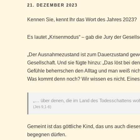
21. DEZEMBER 2023
Kennen Sie, kennt Ihr das Wort des Jahres 2023?
Es lautet „Krisenmodus“ – gab die Jury der Gesells
„Der Ausnahmezustand ist zum Dauerzustand gewor
Gesellschaft. Und sie fügte hinzu: „Das löst bei 
Gefühle beherrschen den Alltag und man weiß nic
Was kommt denn noch? Wir wissen es nicht. Eines 
„… über denen, die im Land des Todesschattens wohnt
(Jes 9,1-6)
Gemeint ist das göttliche Kind, das uns auch die
begegnen dürfen.