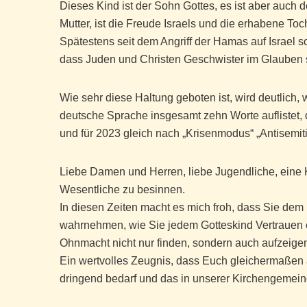
Dieses Kind ist der Sohn Gottes, es ist aber auch
Mutter, ist die Freude Israels und die erhabene Toc
Spätestens seit dem Angriff der Hamas auf Israel 
dass Juden und Christen Geschwister im Glauben 
Wie sehr diese Haltung geboten ist, wird deutlich, 
deutsche Sprache insgesamt zehn Worte auflistet,
und für 2023 gleich nach „Krisenmodus“ „Antisemiti
Liebe Damen und Herren, liebe Jugendliche, eine Kr
Wesentliche zu besinnen.
In diesen Zeiten macht es mich froh, dass Sie dem 
wahrnehmen, wie Sie jedem Gotteskind Vertrauen 
Ohnmacht nicht nur finden, sondern auch aufzeige
Ein wertvolles Zeugnis, dass Euch gleichermaßen 
dringend bedarf und das in unserer Kirchengemeind