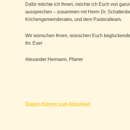
Dafür möchte ich Ihnen, möchte ich Euch von ganz
aussprechen – zusammen mit Herrn Dr. Schattenb
Kirchengemeinderates, und dem Pastoralteam.
Wir wünschen Ihnen, wünschen Euch beglückende W
Ihr, Euer
Alexander Hermann, Pfarrer
Beitragsnavigation
Diakon Körner zum Abschied