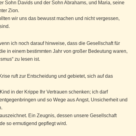
 der Sohn Davids und der Sohn Abrahams, und Maria, seine
hter Zion.
sollten wir uns das bewusst machen und nicht vergessen,
sind.
wenn ich noch darauf hinweise, dass die Gesellschaft für
 die in einem bestimmten Jahr von großer Bedeutung waren,
smus“ zu lesen ist.
ise ruft zur Entscheidung und gebietet, sich auf das
Kind in der Krippe Ihr Vertrauen schenken; ich darf
entgegenbringen und so Wege aus Angst, Unsicherheit und
n.
auszeichnet. Ein Zeugnis, dessen unsere Gesellschaft
e so ermutigend gepflegt wird.