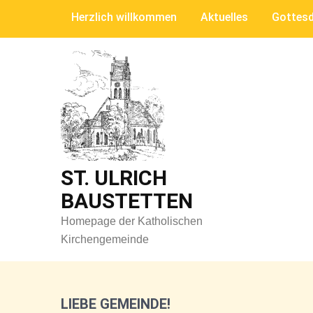
Skip
Herzlich willkommen
Aktuelles
Gottesd
to
content
ST. ULRICH
BAUSTETTEN
Homepage der Katholischen
Kirchengemeinde
LIEBE GEMEINDE!