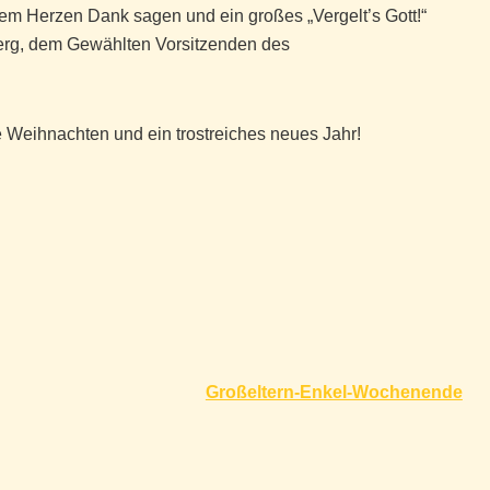
em Herzen Dank sagen und ein großes „Vergelt’s Gott!“
erg, dem Gewählten Vorsitzenden des
eihnachten und ein trostreiches neues Jahr!
Großeltern-Enkel-Wochenende