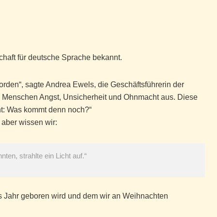
chaft für deutsche Sprache bekannt.
den“, sagte Andrea Ewels, die Geschäftsführerin der
den Menschen Angst, Unsicherheit und Ohnmacht aus. Diese
ht: Was kommt denn noch?“
aber wissen wir:
en, strahlte ein Licht auf.“
ses Jahr geboren wird und dem wir an Weihnachten