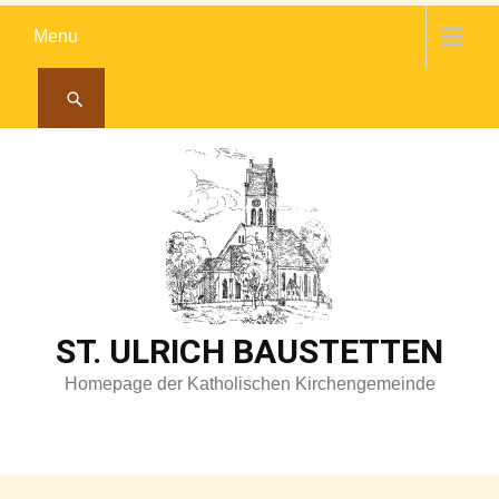
Skip
Menu
to
content
ST. ULRICH BAUSTETTEN
Homepage der Katholischen Kirchengemeinde