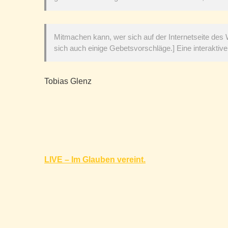
Mitmachen kann, wer sich auf der Internetseite des W
sich auch einige Gebetsvorschläge.] Eine interaktive
Tobias Glenz
Beitragsnavigation
LIVE – Im Glauben vereint.