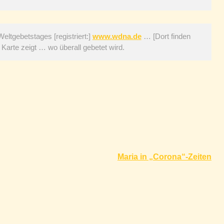
eltgebetstages [registriert:]
www.wdna.de
… [Dort finden
 Karte zeigt … wo überall gebetet wird.
Maria in „Corona“-Zeiten