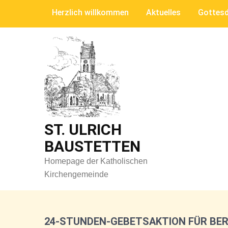
Skip
Herzlich willkommen
Aktuelles
Gottesd
to
content
ST. ULRICH
BAUSTETTEN
Homepage der Katholischen
Kirchengemeinde
24-STUNDEN-GEBETSAKTION FÜR BE