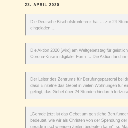
23. APRIL 2020
Die Deutsche Bischofskonferenz hat … zur 24-Stund
eingeladen …
Die Aktion 2020 [wird] am Weltgebetstag für geistl
Corona-Krise in digitaler Form … Die Aktion fand im
Der Leiter des Zentrums für Berufungspastoral bei 
dass Einzelne das Gebet in vielen Wohnungen für ein
gelingt, das Gebet über 24 Stunden hindurch fortzu
„Gerade jetzt ist das Gebet um geistliche Berufungen
bedeutet, wie wir als Christen von der Spendung d
gerade in schwierigen Zeiten bedeuten kann“, so M